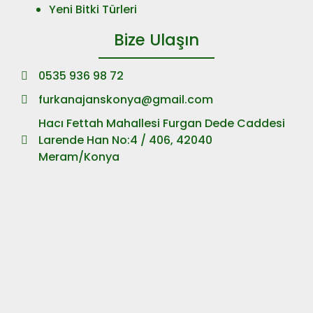
Yeni Bitki Türleri
Bize Ulaşın
0535 936 98 72
furkanajanskonya@gmail.com
Hacı Fettah Mahallesi Furgan Dede Caddesi
Larende Han No:4 / 406, 42040
Meram/Konya