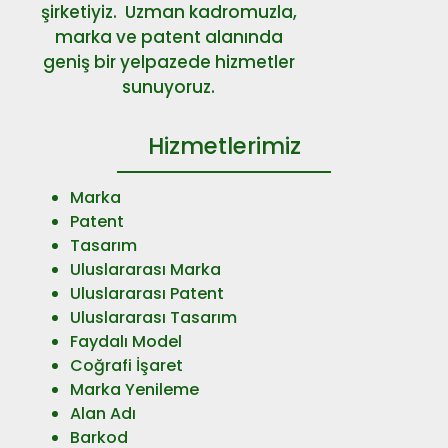
şirketiyiz. Uzman kadromuzla,
marka ve patent alanında
geniş bir yelpazede hizmetler
sunuyoruz.
Hizmetlerimiz
Marka
Patent
Tasarım
Uluslararası Marka
Uluslararası Patent
Uluslararası Tasarım
Faydalı Model
Coğrafi İşaret
Marka Yenileme
Alan Adı
Barkod