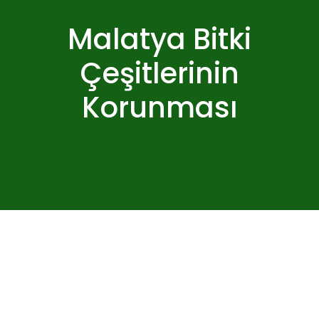
Malatya Bitki
Çeşitlerinin
Korunması
Malatya Marka Patent Tescili Başvuru